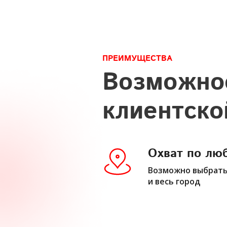
ПРЕИМУЩЕСТВА
Возможнос
клиентско
Охват по лю
Возможно выбрать 
и весь город