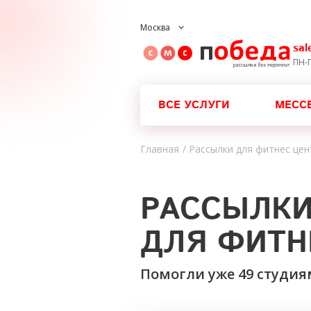
Москва
sa
ПН-П
ВСЕ УСЛУГИ
МЕСС
Главная
/ Рассылки для фитнес це
РАССЫЛК
ДЛЯ ФИТН
Помогли уже 49 студия