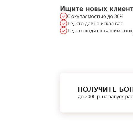
Ищите новых клиен
С окупаемостью до 30%
Те, кто давно искал вас
Те, кто ходит к вашим кон
ПОЛУЧИТЕ БО
до 2000 р. на запуск р