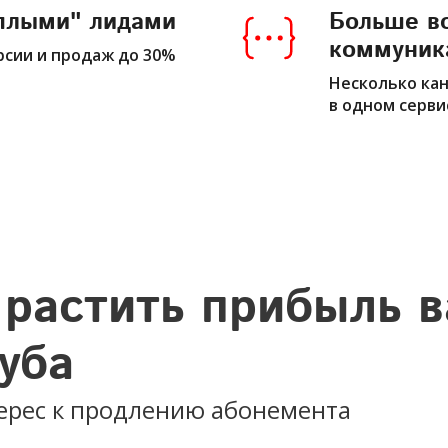
еплыми" лидами
Больше в
коммуник
рсии и продаж до 30%
Несколько ка
в одном серви
растить прибыль 
уба
ерес к продлению абонемента