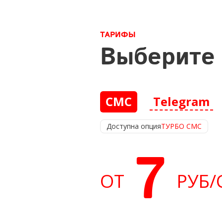
ТАРИФЫ
Выберите 
СМС
Telegram
Доступна опция
ТУРБО СМС
7
ОТ
РУБ
/