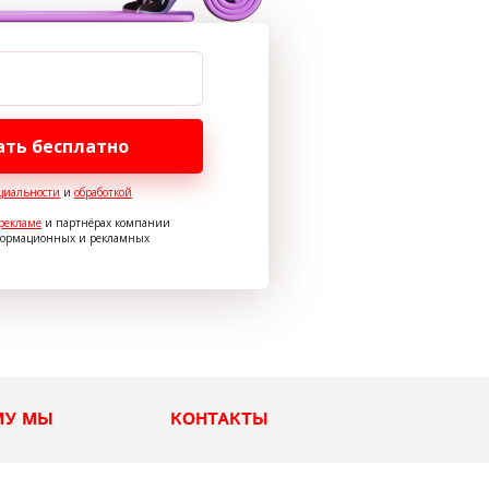
ать бесплатно
циальности
и
обработкой
рекламе
и партнёрах компании
формационных и рекламных
МУ МЫ
КОНТАКТЫ