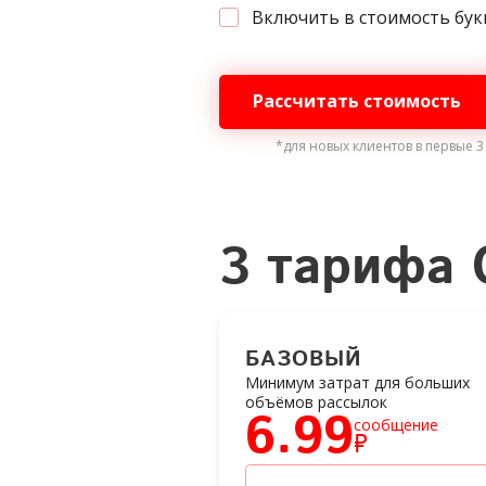
Включить в стоимость бук
Рассчитать стоимость
*для новых клиентов в первые 3
3 тарифа
БАЗОВЫЙ
Минимум затрат для больших
объёмов рассылок
6.99
сообщение
₽