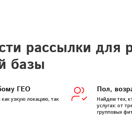
ти рассылки для 
й базы
бому ГЕО
Пол, возр
как узкую локацию, так
Найдем тех, к
услугах: от т
групповых фи