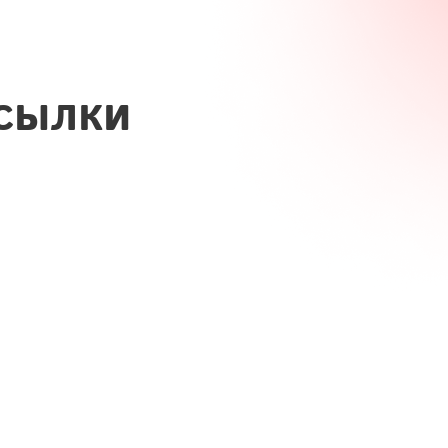
сылки