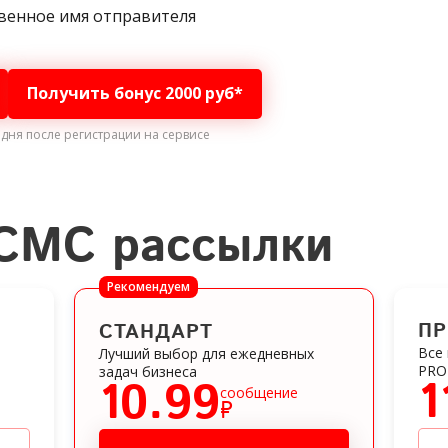
венное имя отправителя
Получить бонус 2000 руб*
 дня
после регистрации на сервисе
 СМС рассылки
Рекомендуем
П
СТАНДАРТ
Все
Лучший выбор для ежедневных
PRO
задач бизнеса
1
10.99
сообщение
₽