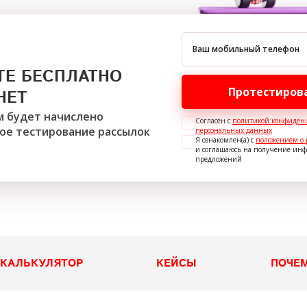
Ваш мобильный телефон
ТЕ БЕСПЛАТНО
Протестиров
НЕТ
м будет начислено
Согласен с
политикой конфиден
ое тестирование рассылок
персональных данных
Я ознакомлен(а) с
положением о 
и соглашаюсь на получение ин
предложений
КАЛЬКУЛЯТОР
КЕЙСЫ
ПОЧЕ