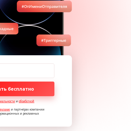
ть бесплатно
иальности
и
обработкой
рекламе
и партнёрах компании
формационных и рекламных