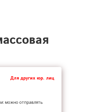
массовая
Для других юр. лиц
ии: можно отправлять