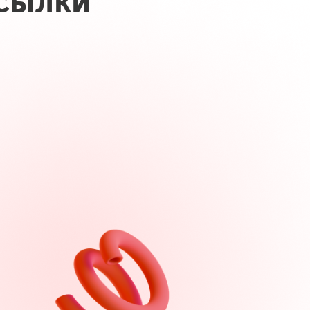
сылки