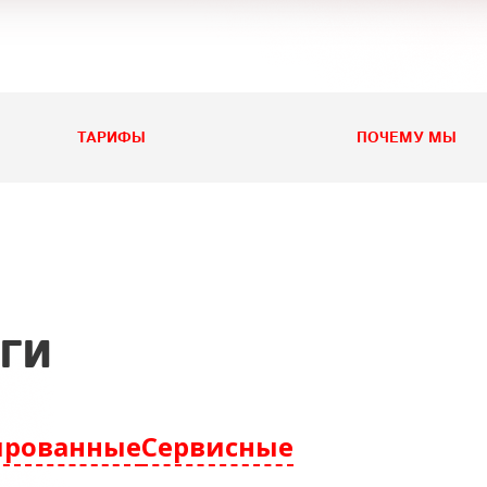
ТАРИФЫ
ПОЧЕМУ МЫ
уги
ированные
Сервисные