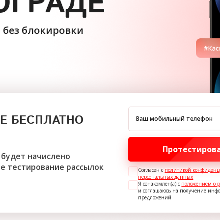
ОГРАДЕ
и
без блокировки
Е БЕСПЛАТНО
Ваш мобильный телефон
Протестирова
 будет начислено
е тестирование рассылок
Согласен с
политикой конфиденц
персональных данных
Я ознакомлен(а) с
положением о 
и соглашаюсь на получение ин
предложений