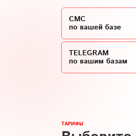
СМС
по вашей базе
TELEGRAM
по вашим базам
ТАРИФЫ