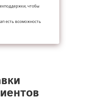
техподдержки, чтобы
сап есть возможность
авки
лиентов