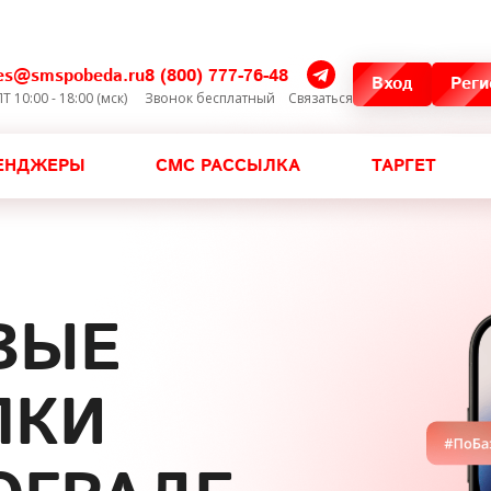
les@smspobeda.ru
8 (800) 777-76-48
Вход
Реги
Т 10:00 - 18:00 (мск)
Звонок бесплатный
Связаться
ЕНДЖЕРЫ
СМС РАССЫЛКА
ТАРГЕТ
ВЫЕ
ЛКИ