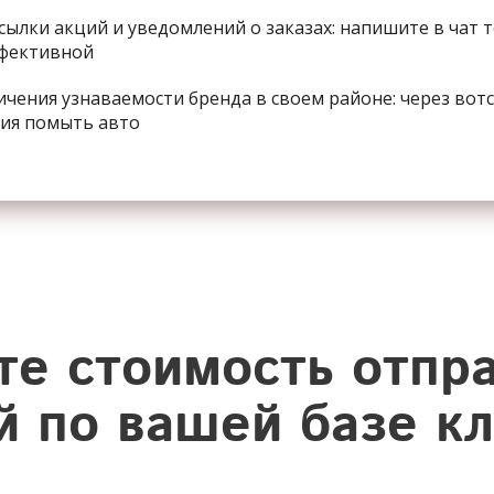
сылки акций и уведомлений о заказах: напишите в чат 
ффективной
ичения узнаваемости бренда в своем районе: через вот
ия помыть авто
те стоимость отпр
 по вашей базе к