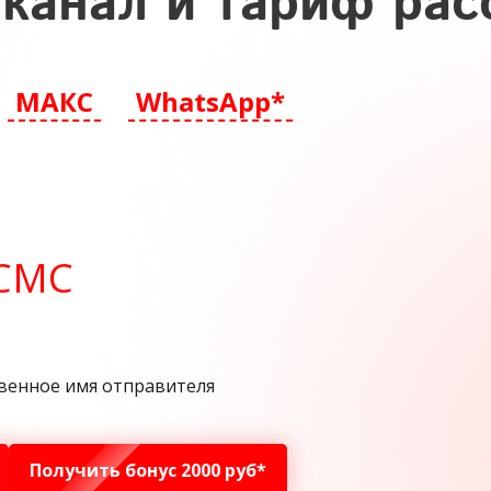
канал и тариф рас
МАКС
WhatsApp*
СМС
венное имя отправителя
Получить бонус 2000 руб*