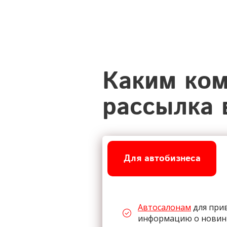
Каким ком
рассылка 
Для автобизнеса
Автосалонам
для прив
информацию о новинк