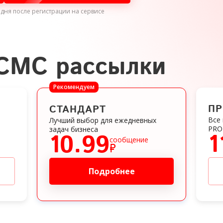
 дня
после регистрации на сервисе
 СМС рассылки
Рекомендуем
П
СТАНДАРТ
Все
Лучший выбор для ежедневных
PRO
задач бизнеса
1
10.99
сообщение
₽
Подробнее