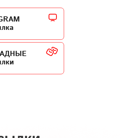
GRAM
ылка
КАДНЫЕ
ылки