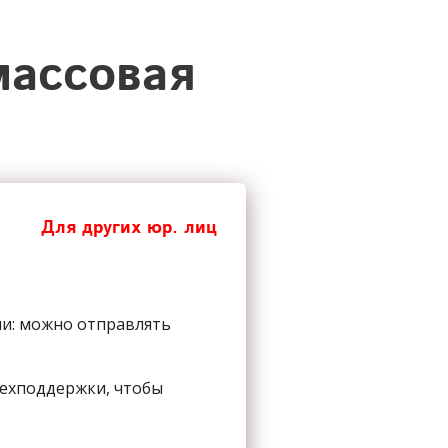
массовая
Для других юр. лиц
ии: можно отправлять
техподдержки, чтобы