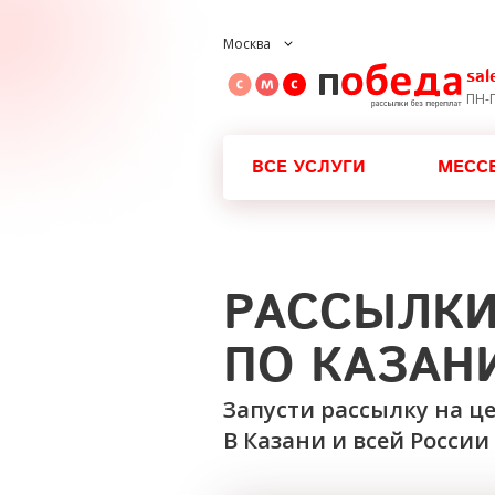
Москва
sa
ПН-П
ВСЕ УСЛУГИ
МЕСС
РАССЫЛК
ПО КАЗАН
Запусти рассылку на 
В Казани и всей России