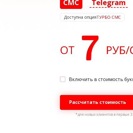
СМС
Telegram
Доступна опция
ТУРБО СМС
7
ОТ
РУБ
/
Включить в стоимость бук
Рассчитать стоимость
*для новых клиентов в первые 3