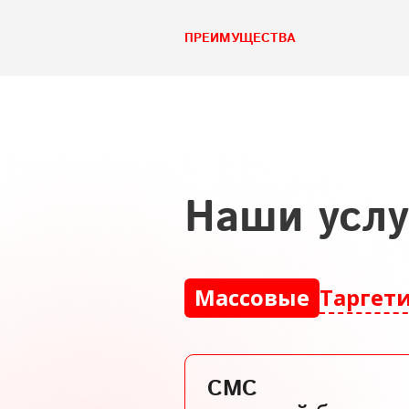
ПРЕИМУЩЕСТВА
наши усл
Массовые
Таргет
СМС