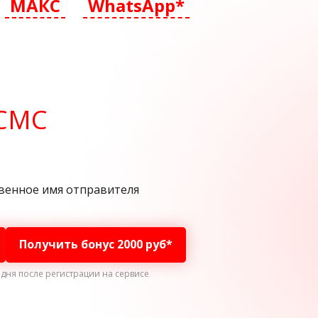
МАКС
WhatsApp*
СМС
венное имя отправителя
Получить бонус 2000 руб*
 дня
после регистрации на сервисе