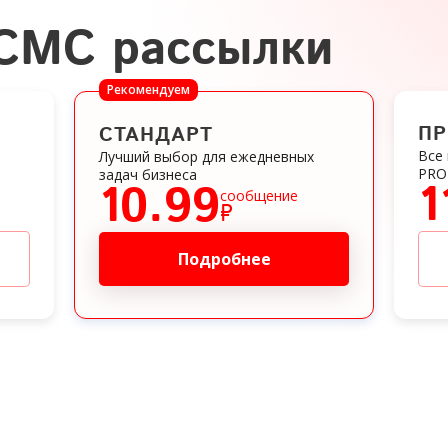
 СМС рассылки
Рекомендуем
П
СТАНДАРТ
Все
Лучший выбор для ежедневных
PRO
задач бизнеса
1
10.99
сообщение
₽
Подробнее