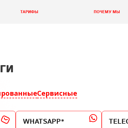
ТАРИФЫ
ПОЧЕМУ МЫ
уги
ированные
Сервисные
WHATSAPP*
TELE