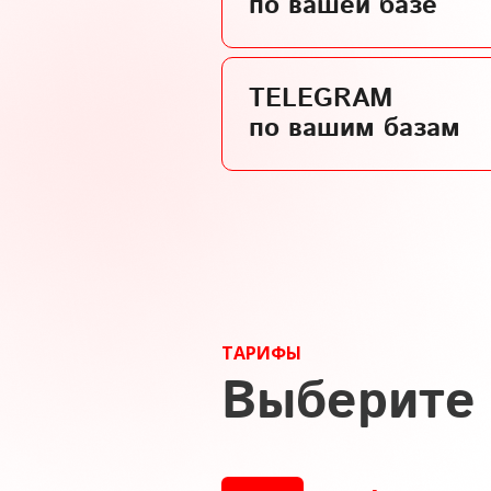
по вашей базе
TELEGRAM
по вашим базам
ТАРИФЫ
Выберите 