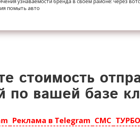
ичения узнаваемости бренда в своем районе: через вот
ия помыть авто
те стоимость отпр
 по вашей базе к
am
Реклама в Telegram
СМС
ТУРБО