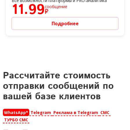
Все возможности платформы и PRO-аналитика
11.99
сообщение
₽
Подробнее
Рассчитайте стоимость
отправки сообщений по
вашей базе клиентов
WhatsApp*
Telegram
Реклама в Telegram
СМС
ТУРБО СМС