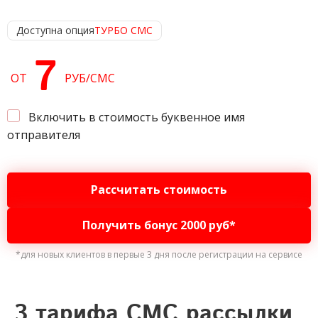
Доступна опция
ТУРБО СМС
7
ОТ
РУБ
/
СМС
Включить в стоимость буквенное имя
отправителя
Рассчитать стоимость
Получить бонус 2000 руб*
*для новых клиентов в первые 3 дня
после регистрации на сервисе
3 тарифа СМС рассылки