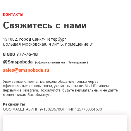
КОНТАКТЫ
Свяжитесь с нами
191002, город Санкт-Петербург,
Большая Московская, 4 лит Б, помещение 31
8 800 777-76-48
@Smspobeda
(официальный чат Телеграмм)
sales@smspobeda.ru
Уважаемые клиенты, мы ведем общение только через
официальные каналы связи, указанные выше. Мы НЕ пишем
первыми в Telegram. Пожалуйста, будьте внимательны и не дайте
мошенникам Вас обмануть.
Реквизиты
ООО МАСШТАБ
ИНН 9713023670
ОГРНИП 1257700061630