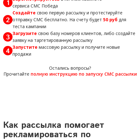
1
сервиса СМС Победа
Создайте
свою первую рассылку и протестируйте
2
отправку СМС бесплатно. На счету будет
50 руб
для
теста кампании
Загрузите
свою базу номеров клиентов, либо создайте
3
заявку на таргетированную рассылку
Запустите
массовую рассылку и получите новые
4
продажи
Остались вопросы?
Прочитайте
полную инструкцию по запуску СМС рассылки
Как рассылка помогает
рекламироваться по