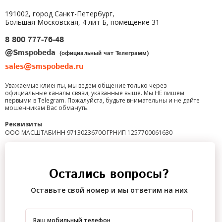
191002, город Санкт-Петербург,
Большая Московская, 4 лит Б, помещение 31
8 800 777-76-48
@Smspobeda
(официальный чат Телеграмм)
sales@smspobeda.ru
Уважаемые клиенты, мы ведем общение только через
официальные каналы связи, указанные выше. Мы НЕ пишем
первыми в Telegram. Пожалуйста, будьте внимательны и не дайте
мошенникам Вас обмануть.
Реквизиты
ООО МАСШТАБ
ИНН 9713023670
ОГРНИП 1257700061630
Остались вопросы?
Оставьте свой номер и мы ответим на них
Ваш мобильный телефон