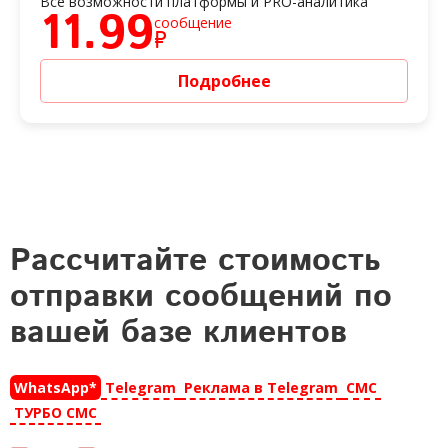
Все возможности платформы и PRO-аналитика
11.99
сообщение
₽
Подробнее
Рассчитайте стоимость
отправки сообщений по
вашей базе клиентов
WhatsApp*
Telegram
Реклама в Telegram
СМС
ТУРБО СМС