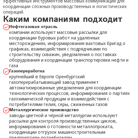
эффективных инструментов массовых коммуникаций для
координации сложных производственных и логистических
операций.
Каким компаниям подходит
Нефтегазовая отрасль
компании используют массовые рассылки для
координации буровых работ на удалённых
месторождениях, информирования вахтовых бригад о
графиках, взаимодействия с подрядчиками по
строительству скважин, уведомления о поставках
оборудования и координации транспортировки нефти и
газа
Газопереработка
крупнейший в Европе Оренбургский
газоперерабатывающий завод применяет
автоматизированные уведомления для координации
технологических процессов, информирования о партиях
газохимической продукции и взаимодействия с
потребителями гелия, серы, сжиженных газов
Металлургическое производство
заводы цветной и чёрной металлургии используют
рассылки для контроля производственных циклов,
информирования о готовности металлопроката,
координации отгрузок машиностроительным
предприятиям-потребителям