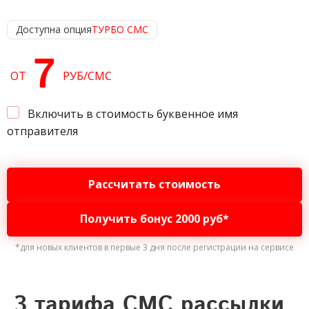
Доступна опция
ТУРБО СМС
7
ОТ
РУБ
/
СМС
Включить в стоимость буквенное имя
отправителя
Рассчитать стоимость
Получить бонус 2000 руб*
*для новых клиентов в первые 3 дня
после регистрации на сервисе
3 тарифа СМС рассылки