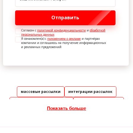
Отправить
Согласен с
политикой конфиденциальности
и
обработкой
персональных данных
Я ознакомлен(а) с
положением о рекламе
и партнёрах
компании и соглашаюсь на получение информационных
и рекламных предложений
массовые рассылки
интеграции рассылок
таргетированные рассылки
рассылка сообщений
Показать больше
базы для рассылки
рассылка по своей базе
отправка смс апи
смс из битрикса